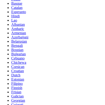
Basque
Catalan
Esperanto
Hindi
Lao
Albanian
Amharic
Armenian
Azerbaijani
Belarusian
Bengali
Bosnian
Bulgarian
Cebuano
Chichewa
Corsican
Croatian
Dutch
Estonian
Filipino
Finnish
Frisian
Galician
Georgian
Gujarati