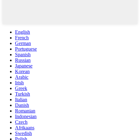
English
French
German
Portuguese
Spanish
Russian
Japanese
Korean
Arabic
Irish
Greek
Turkish
Italian
Danish
Romanian
Indonesian
Czech
Afrikaans
Swedish
Polish