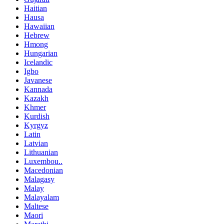
Haitian
Hausa
Hawaiian
Hebrew
Hmong
Hungarian
Icelandic
Igbo
Javanese
Kannada
Kazakh
Khmer
Kurdish
Kyrgyz
Latin
Latvian
Lithuanian
Luxembou..
Macedonian
Malagasy
Malay
Malayalam
Maltese
Maori