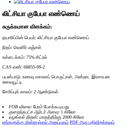
லிட்சியா குபேபா எண்ணெய்
சுருக்கமான விளக்கம்:
தயாரிப்பின் பெயர்: லிட்சியா குபேபா எண்ணெய்
நிறம்: வெளிர் மஞ்சள்
உள்ளடக்கம்: 75% சிட்ரல்
CAS எண்: 68855-99-2
பயன்பாடு: உணவு மசாலாப் பொருட்கள், அன்றாட இரசாயன
சுவையூட்டி
சேமிப்புக் காலம்: 2 ஆண்டுகள்
FOB விலை:
பேரம் பேசக்கூடியது
குறைந்தபட்ச ஆர்டர் அளவு:
1 கிலோ
வழங்கல் திறன்:
மாதத்திற்கு 2000 கிலோ
எங்களுக்கு மின்னஞ்சல் அனுப்பவும்
PDF ஆக பதிவிறக்கவும்