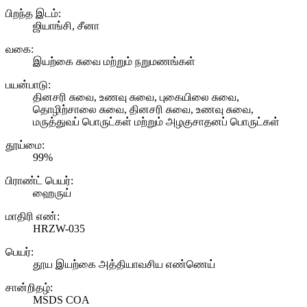
பிறந்த இடம்:
ஜியாங்சி, சீனா
வகை:
இயற்கை சுவை மற்றும் நறுமணங்கள்
பயன்பாடு:
தினசரி சுவை, உணவு சுவை, புகையிலை சுவை,
தொழிற்சாலை சுவை, தினசரி சுவை, உணவு சுவை,
மருத்துவப் பொருட்கள் மற்றும் அழகுசாதனப் பொருட்கள்
தூய்மை:
99%
பிராண்ட் பெயர்:
ஹைருய்
மாதிரி எண்:
HRZW-035
பெயர்:
தூய இயற்கை அத்தியாவசிய எண்ணெய்
சான்றிதழ்:
MSDS COA