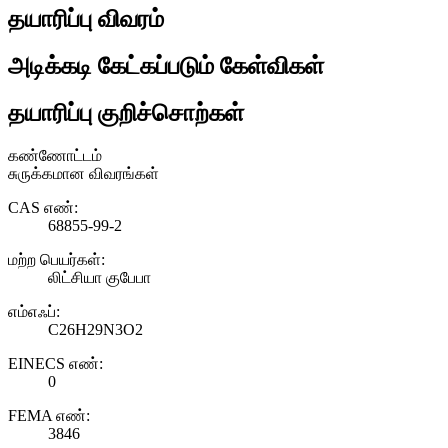
தயாரிப்பு விவரம்
அடிக்கடி கேட்கப்படும் கேள்விகள்
தயாரிப்பு குறிச்சொற்கள்
கண்ணோட்டம்
சுருக்கமான விவரங்கள்
CAS எண்:
68855-99-2
மற்ற பெயர்கள்:
லிட்சியா குபேபா
எம்எஃப்:
C26H29N3O2
EINECS எண்:
0
FEMA எண்:
3846