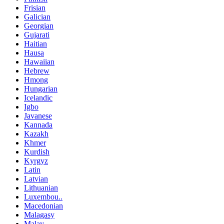
Frisian
Galician
Georgian
Gujarati
Haitian
Hausa
Hawaiian
Hebrew
Hmong
Hungarian
Icelandic
Igbo
Javanese
Kannada
Kazakh
Khmer
Kurdish
Kyrgyz
Latin
Latvian
Lithuanian
Luxembou..
Macedonian
Malagasy
Malay