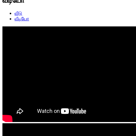
வீடியோ
வீடு
வீடியோ