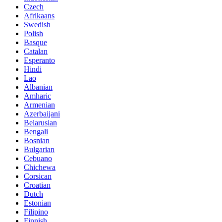
Czech
Afrikaans
Swedish
Polish
Basque
Catalan
Esperanto
Hindi
Lao
Albanian
Amharic
Armenian
Azerbaijani
Belarusian
Bengali
Bosnian
Bulgarian
Cebuano
Chichewa
Corsican
Croatian
Dutch
Estonian
Filipino
Finnish