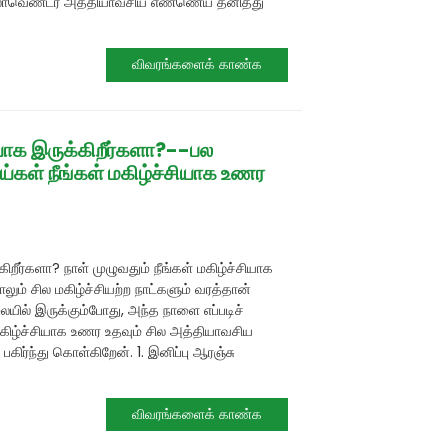
ாவெண்டர் அத்தியாவசிய எண்ணெய் தனித்து
விவரங்களைக் காண்க
ியாக இருக்கிறீர்களா?--பல
ள் நீங்கள் மகிழ்ச்சியாக உணர
கிறீர்களா? நாள் முழுவதும் நீங்கள் மகிழ்ச்சியாக
லும் சில மகிழ்ச்சியற்ற நாட்களும் வரத்தான்
லையில் இருக்கும்போது, ​​அந்த நாளை எப்படிச்
 மகிழ்ச்சியாக உணர உதவும் சில அத்தியாவசிய
ிர்ந்து கொள்கிறேன். 1. இனிப்பு ஆரஞ்சு
விவரங்களைக் காண்க