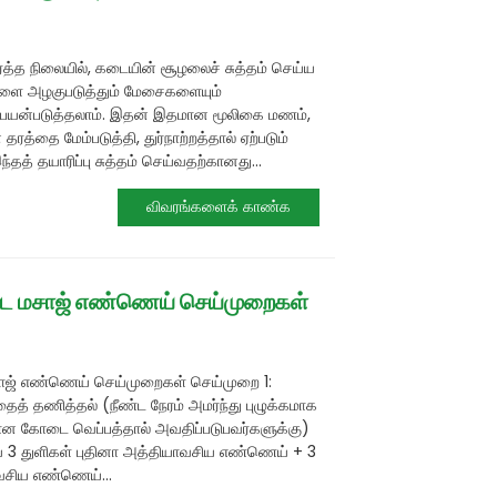
ர்த்த நிலையில், கடையின் சூழலைச் சுத்தம் செய்ய
ிகளை அழகுபடுத்தும் மேசைகளையும்
 பயன்படுத்தலாம். இதன் இதமான மூலிகை மணம்,
தரத்தை மேம்படுத்தி, துர்நாற்றத்தால் ஏற்படும்
த் தயாரிப்பு சுத்தம் செய்வதற்கானது...
விவரங்களைக் காண்க
ை மசாஜ் எண்ணெய் செய்முறைகள்
ஜ் எண்ணெய் செய்முறைகள் செய்முறை 1:
த்தைத் தணித்தல் (நீண்ட நேரம் அமர்ந்து புழுக்கமாக
ான கோடை வெப்பத்தால் அவதிப்படுபவர்களுக்கு)
 3 துளிகள் புதினா அத்தியாவசிய எண்ணெய் + 3
ாவசிய எண்ணெய்...