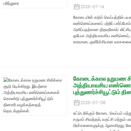
2026-07-14
கோடையின் கடும் வெப்பத்தில் பய
எண்ணெய்களைப் பற்றிப் பார்ப்போம்: 
அளிப்பதற்கான திறவுகோல்: லிட்ச
குபேபா அத்தியாவசிய எண்ணெய், 
காரமான, குளிர்ச்சியான வாசனைய
கோடைக்கால நறுமண சிகி
அத்தியாவசிய எண்ணெ
புத்துணர்ச்சியூட்டும் 
2026-07-08
சுட்டெரிக்கும் கோடை வெப்பம் மற்
சருமம் சிவத்தல், வறட்சி மற்றும்
பிரச்சனைகளுக்கு ஆளாகிறது; க