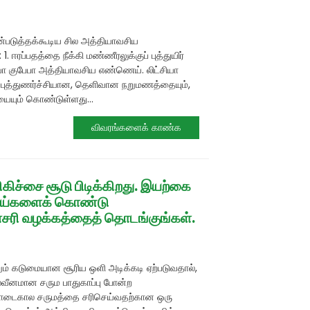
ன்படுத்தக்கூடிய சில அத்தியாவசிய
1. ஈரப்பதத்தை நீக்கி மண்ணீரலுக்குப் புத்துயிர்
ியா குபேபா அத்தியாவசிய எண்ணெய். லிட்சியா
புத்துணர்ச்சியான, தெளிவான நறுமணத்தையும்,
ையும் கொண்டுள்ளது...
விவரங்களைக் காண்க
ச்சை சூடு பிடிக்கிறது. இயற்கை
ய்களைக் கொண்டு
தினசரி வழக்கத்தைத் தொடங்குங்கள்.
றும் கடுமையான சூரிய ஒளி அடிக்கடி ஏற்படுவதால்,
 பலவீனமான சரும பாதுகாப்பு போன்ற
ோடைகால சருமத்தை சரிசெய்வதற்கான ஒரு