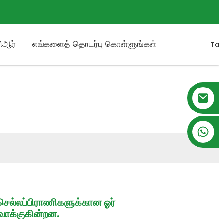
ிஆர்
எங்களைத் தொடர்பு கொள்ளுங்கள்
Ta
+86 18879697105
ெல்லப்பிராணிகளுக்கான ஓர்
ாக்குகின்றன.