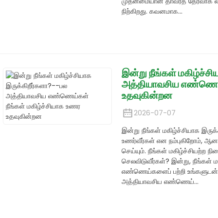
முதன்மையான தாவரத் தேர்வாக ல
நிற்கிறது. கவனமாக...
இன்று நீங்கள் மகிழ்ச்ச
அத்தியாவசிய எண்ணெய்க
உதவுகின்றன
2026-07-07
இன்று நீங்கள் மகிழ்ச்சியாக இருக்
உணர்வீர்கள் என நம்புகிறோம், ஆனா
செய்யும். நீங்கள் மகிழ்ச்சியற்ற நி
செலவிடுவீர்கள்? இன்று, நீங்கள்
எண்ணெய்களைப் பற்றி உங்களுடன் பக
அத்தியாவசிய எண்ணெய்...