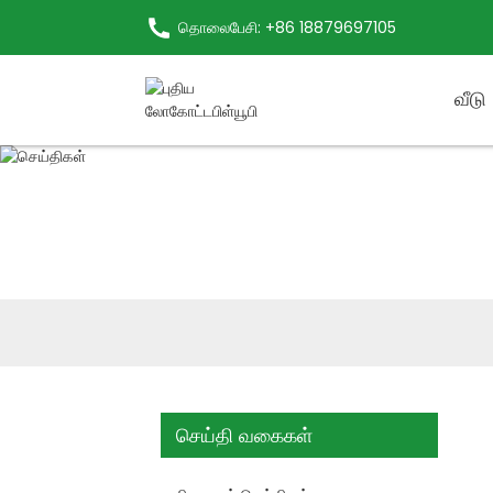
தொலைபேசி: +86 18879697105
வீடு
செய்தி வகைகள்