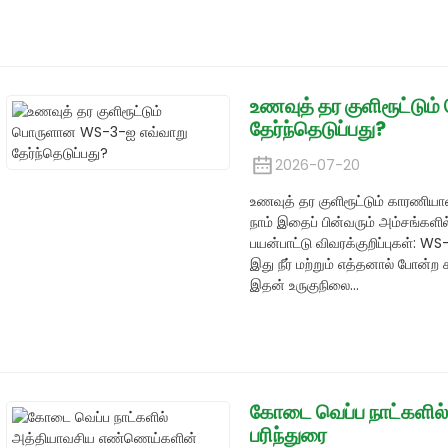
உணவுத் தர குளிரூட்டு
தேர்ந்தெடுப்பது?
2026-07-20
உணவுத் தர குளிரூட்டும் காரணிய
நாம் இதைப் பின்வரும் அம்சங்களில் 
பயன்பாட்டு விவரக்குறிப்புகள்: W
இது நீர் மற்றும் எத்தனால் போன்ற
இதன் உருகுநிலை...
கோடை வெப்ப நாட்களில
பரிந்துரை