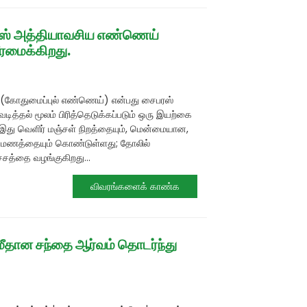
ஸ் அத்தியாவசிய எண்ணெய்
ரமைக்கிறது.
(கோதுமைப்புல் எண்ணெய்) என்பது சைபரஸ்
ித்தல் மூலம் பிரித்தெடுக்கப்படும் ஒரு இயற்கை
து வெளிர் மஞ்சள் நிறத்தையும், மென்மையான,
ுமணத்தையும் கொண்டுள்ளது; தோலில்
சத்தை வழங்குகிறது...
விவரங்களைக் காண்க
மீதான சந்தை ஆர்வம் தொடர்ந்து