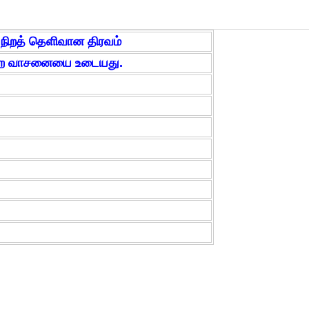
் நிறத் தெளிவான திரவம்
ன்ற வாசனையை உடையது.