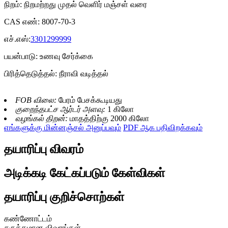
நிறம்: நிறமற்றது முதல் வெளிர் மஞ்சள் வரை
CAS எண்: 8007-70-3
எச்.எஸ்:
3301299999
பயன்பாடு: உணவு சேர்க்கை
பிரித்தெடுத்தல்: நீராவி வடித்தல்
FOB விலை:
பேரம் பேசக்கூடியது
குறைந்தபட்ச ஆர்டர் அளவு:
1 கிலோ
வழங்கல் திறன்:
மாதத்திற்கு 2000 கிலோ
எங்களுக்கு மின்னஞ்சல் அனுப்பவும்
PDF ஆக பதிவிறக்கவும்
தயாரிப்பு விவரம்
அடிக்கடி கேட்கப்படும் கேள்விகள்
தயாரிப்பு குறிச்சொற்கள்
கண்ணோட்டம்
சுருக்கமான விவரங்கள்