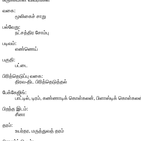
வகை:
மூலிகைச் சாறு
பல்வேறு:
நட்சத்திர சோம்பு
படிவம்:
எண்ணெய்
பகுதி:
பட்டை
பிரித்தெடுப்பு வகை:
திரவ-திட பிரித்தெடுத்தல்
பேக்கேஜிங்:
பாட்டில், டிரம், கண்ணாடிக் கொள்கலன், பிளாஸ்டிக் கொள்கலன
பிறந்த இடம்:
சீனா
தரம்:
உயர்தர, மருத்துவத் தரம்