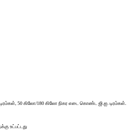
 டிரம்கள், 50 கிலோ/180 கிலோ நிகர எடை கொண்ட ஜி.ஐ. டிரம்கள்.
க்கு உட்பட்டது