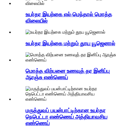
உயர்தர இயற்கை எல்-மெந்தால் மொத்த
விலையில்
உயர்தர இயற்கை மற்றும் தூய யூஜெனால்
மொத்த விற்பனை உணவுத் தர இனிப்பு
ஆரஞ்சு எண்ணெய்
மருத்துவப் பயன்பாட்டிற்கான உயர்தர
நெபெட்டா எண்ணெய் அத்தியாவசிய
எண்ணெய்