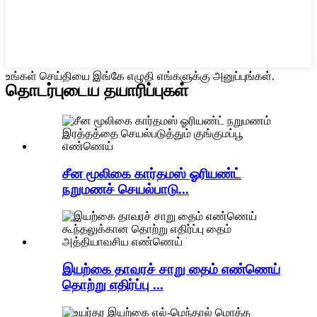
உங்கள் செய்தியை இங்கே எழுதி எங்களுக்கு அனுப்புங்கள்.
தொடர்புடைய தயாரிப்புகள்
சீன மூலிகை கார்தமஸ் ஓரியண்ட்
நறுமணச் செயல்பாடு...
இயற்கை தாவரச் சாறு தைம் எண்ணெய்
தொற்று எதிர்ப்பு ...