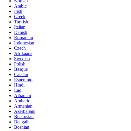
Korean
Arabic
Irish
Greek
Turkish
Italian
Danish
Romanian
Indonesian
Czech
Afrikaans
Swedish
Polish
Basque
Catalan
Esperanto
Hindi
Lao
Albanian
Amharic
Armenian
Azerbaijani
Belarusian
Bengali
Bosnian