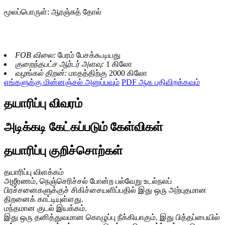
மூலப்பொருள்: ஆரஞ்சுத் தோல்
FOB விலை:
பேரம் பேசக்கூடியது
குறைந்தபட்ச ஆர்டர் அளவு:
1 கிலோ
வழங்கல் திறன்:
மாதத்திற்கு 2000 கிலோ
எங்களுக்கு மின்னஞ்சல் அனுப்பவும்
PDF ஆக பதிவிறக்கவும்
தயாரிப்பு விவரம்
அடிக்கடி கேட்கப்படும் கேள்விகள்
தயாரிப்பு குறிச்சொற்கள்
தயாரிப்பு விளக்கம்
அஜீரணம், நெஞ்செரிச்சல் போன்ற பல்வேறு உடல்நலப்
பிரச்சனைகளுக்குச் சிகிச்சையளிப்பதில் இது ஒரு அற்புதமான
திறனைக் காட்டியுள்ளது.
மந்தமான குடல் இயக்கம்.
இது ஒரு தனித்துவமான கொழுப்பு நீக்கியாகும். இது பித்தப்பையில்