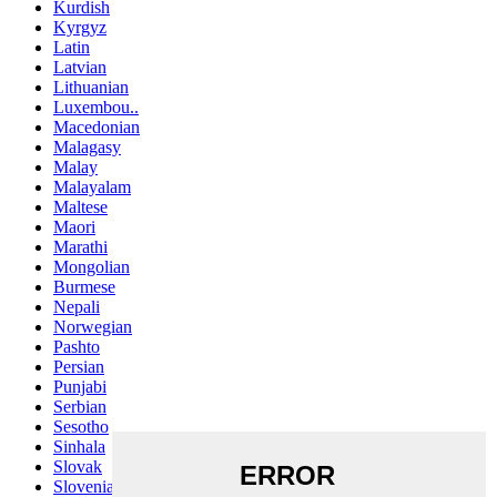
Kurdish
Kyrgyz
Latin
Latvian
Lithuanian
Luxembou..
Macedonian
Malagasy
Malay
Malayalam
Maltese
Maori
Marathi
Mongolian
Burmese
Nepali
Norwegian
Pashto
Persian
Punjabi
Serbian
Sesotho
Sinhala
Slovak
Slovenian