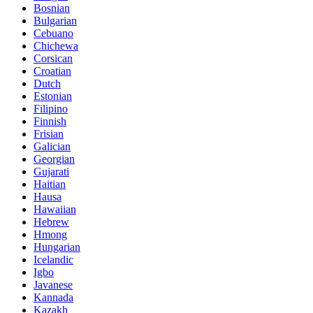
Bosnian
Bulgarian
Cebuano
Chichewa
Corsican
Croatian
Dutch
Estonian
Filipino
Finnish
Frisian
Galician
Georgian
Gujarati
Haitian
Hausa
Hawaiian
Hebrew
Hmong
Hungarian
Icelandic
Igbo
Javanese
Kannada
Kazakh