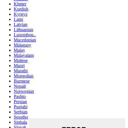
Khmer
Kurdish
Kyrgyz
Latin
Latvian
Lithuanian
Luxembou..
Macedonian
Malagasy
Malay
Malayalam
Maltese
Maori
Marathi
Mongolian
Burmese
Nepali
Norwegian
Pashto
Persian
Punjabi
Serbian
Sesotho
Sinhala
Slovak