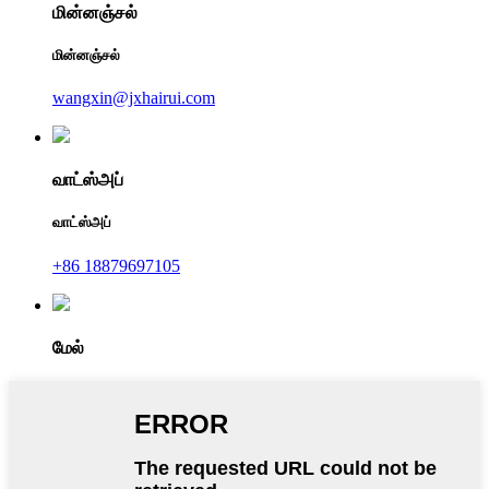
மின்னஞ்சல்
மின்னஞ்சல்
wangxin@jxhairui.com
வாட்ஸ்அப்
வாட்ஸ்அப்
+86 18879697105
மேல்